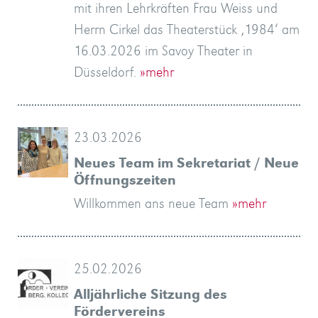
mit ihren Lehrkräften Frau Weiss und
»mehr
Herrn Cirkel das Theaterstück ‚1984‘ am
16.03.2026 im Savoy Theater in
Düsseldorf.
»mehr
23.03.2026
Neues Team im Sekretariat / Neue
Öffnungszeiten
Willkommen ans neue Team
»mehr
25.02.2026
Alljährliche Sitzung des
Fördervereins