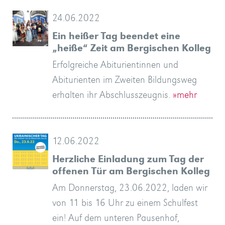
24.06.2022
Ein heißer Tag beendet eine
„heiße“ Zeit am Bergischen Kolleg
Erfolgreiche Abiturientinnen und
Abiturienten im Zweiten Bildungsweg
erhalten ihr Abschlusszeugnis.
»mehr
12.06.2022
Herzliche Einladung zum Tag der
offenen Tür am Bergischen Kolleg
Am Donnerstag, 23.06.2022, laden wir
von 11 bis 16 Uhr zu einem Schulfest
ein! Auf dem unteren Pausenhof,