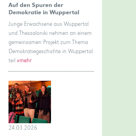
Auf den Spuren der
Demokratie in Wuppertal
Junge Erwachsene aus Wuppertal
und Thessaloniki nehmen an einem
gemeinsamen Projekt zum Thema
Demokratiegeschichte in Wuppertal
teil
»mehr
24.03.2026