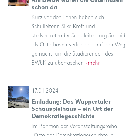
Am BWbK waren die Osterhasen
schon da
Kurz vor den Ferien haben sich
Schulleiterin Silke Kreft und
stellvertretender Schulleiter Jörg Schmid -
als Osterhasen verkleidet - auf den Weg
gemacht, um die Studierenden des
BWbK zu überraschen
»mehr
17.01.2024
Einladung: Das Wuppertaler
Schauspielhaus – ein Ort der
Demokratiegeschichte
Im Rahmen der Veranstaltungsreihe
„Orte der Demokratiegeschichte in