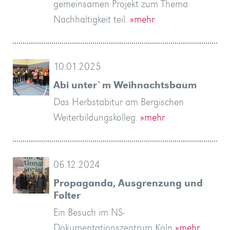
gemeinsamen Projekt zum Thema
Nachhaltigkeit teil.
»mehr
10.01.2025
Abi unter`m Weihnachtsbaum
Das Herbstabitur am Bergischen
Weiterbildungskolleg.
»mehr
06.12.2024
Propaganda, Ausgrenzung und
Folter
Ein Besuch im NS-
Dokumentationszentrum Köln
»mehr