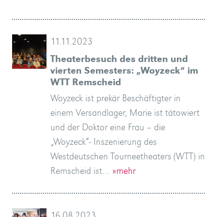
11.11.2023
Theaterbesuch des dritten und
vierten Semesters: „Woyzeck“ im
WTT Remscheid
Woyzeck ist prekär Beschäftigter in
einem Versandlager, Marie ist tätowiert
und der Doktor eine Frau – die
„Woyzeck“- Inszenierung des
Westdeutschen Tourneetheaters (WTT) in
Remscheid ist…
»mehr
16.08.2023