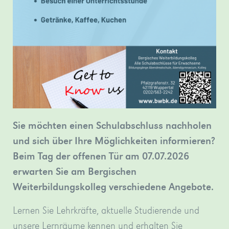
in
Dame
Düsseldorf.
zu
»mehr
sehen.
»mehr
Sie möchten einen Schulabschluss nachholen
und sich über Ihre Möglichkeiten informieren?
Beim Tag der offenen Tür am 07.07.2026
erwarten Sie am Bergischen
Weiterbildungskolleg verschiedene Angebote.
Lernen Sie Lehrkräfte, aktuelle Studierende und
unsere Lernräume kennen und erhalten Sie