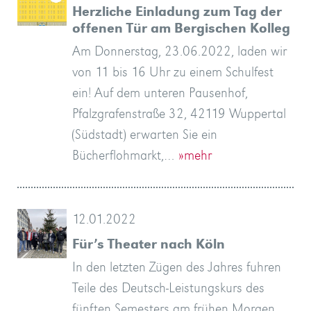
Herzliche Einladung zum Tag der
offenen Tür am Bergischen Kolleg
Am Donnerstag, 23.06.2022, laden wir
von 11 bis 16 Uhr zu einem Schulfest
ein! Auf dem unteren Pausenhof,
Pfalzgrafenstraße 32, 42119 Wuppertal
(Südstadt) erwarten Sie ein
Bücherflohmarkt,…
»mehr
12.01.2022
Für’s Theater nach Köln
In den letzten Zügen des Jahres fuhren
Teile des Deutsch-Leistungskurs des
fünften Semesters am frühen Morgen