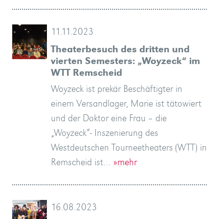
11.11.2023
Theaterbesuch des dritten und
vierten Semesters: „Woyzeck“ im
WTT Remscheid
Woyzeck ist prekär Beschäftigter in
einem Versandlager, Marie ist tätowiert
und der Doktor eine Frau – die
„Woyzeck“- Inszenierung des
Westdeutschen Tourneetheaters (WTT) in
Remscheid ist…
»mehr
16.08.2023