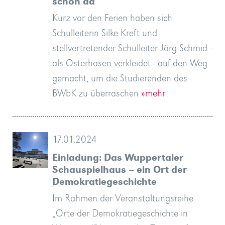
schon da
Kurz vor den Ferien haben sich
Schulleiterin Silke Kreft und
stellvertretender Schulleiter Jörg Schmid -
als Osterhasen verkleidet - auf den Weg
gemacht, um die Studierenden des
BWbK zu überraschen
»mehr
17.01.2024
Einladung: Das Wuppertaler
Schauspielhaus – ein Ort der
Demokratiegeschichte
Im Rahmen der Veranstaltungsreihe
„Orte der Demokratiegeschichte in