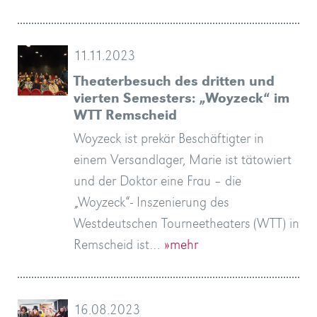
11.11.2023
Theaterbesuch des dritten und
vierten Semesters: „Woyzeck“ im
WTT Remscheid
Woyzeck ist prekär Beschäftigter in
einem Versandlager, Marie ist tätowiert
und der Doktor eine Frau – die
„Woyzeck“- Inszenierung des
Westdeutschen Tourneetheaters (WTT) in
Remscheid ist…
»mehr
16.08.2023