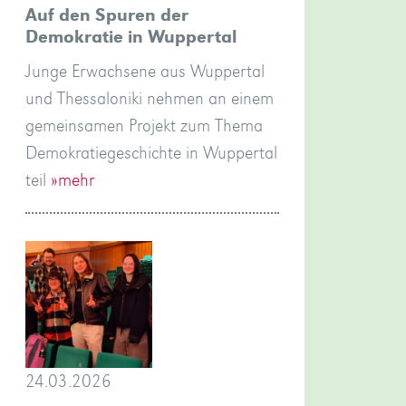
Auf den Spuren der
Demokratie in Wuppertal
Junge Erwachsene aus Wuppertal
und Thessaloniki nehmen an einem
gemeinsamen Projekt zum Thema
Demokratiegeschichte in Wuppertal
teil
»mehr
24.03.2026