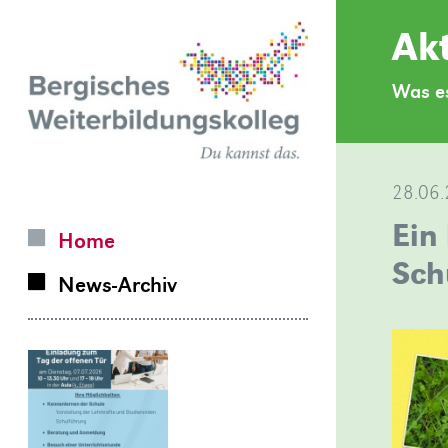
Zurück
Akt
zur
Was es
Homepage
28.06
Ein
Home
Sch
News-Archiv