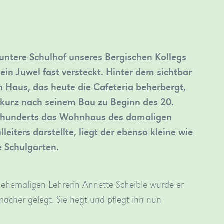
untere Schulhof unseres Bergischen Kollegs
 ein Juwel fast versteckt. Hinter dem sichtbar
n Haus, das heute die Cafeteria beherbergt,
kurz nach seinem Bau zu Beginn des 20.
rhunderts das Wohnhaus des damaligen
lleiters darstellte, liegt der ebenso kleine wie
e Schulgarten.
 ehemaligen Lehrerin Annette Scheible wurde er
macher gelegt. Sie hegt und pflegt ihn nun