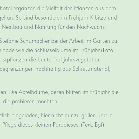
nhotel ergänzen die Vielfalt der Pflanzen aus dem
gel an. So sind besonders im Frühjahr Kibitze und
ren Nestbau und Nahrung für den Nachwuchs.
Stefanie Schumacher bei der Arbeit im Garten zu
leinode wie die Schlüsselblume im Frühjahr (Foto
stpflanzen die bunte Frühjahrsvegetation
begrenzungen nachhaltig aus Schnittmaterial,
: Die Apfelbäume, deren Blüten im Frühjahr die
e, die probieren möchten.
ich eingeladen, hier nicht nur zu grillen und in
flege dieses kleinen Paradieses. (Text: Bgf)