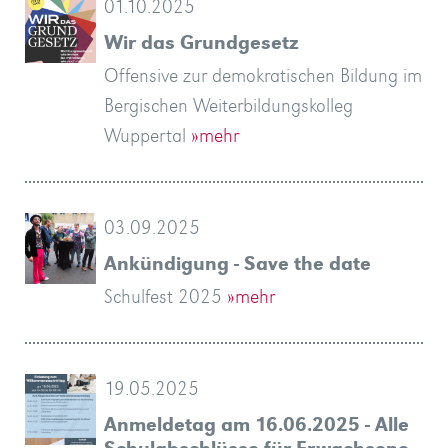
01.10.2025
Wir das Grundgesetz
Offensive zur demokratischen Bildung im
Bergischen Weiterbildungskolleg
Wuppertal
»mehr
03.09.2025
Ankündigung - Save the date
Schulfest 2025
»mehr
19.05.2025
Anmeldetag am 16.06.2025 - Alle