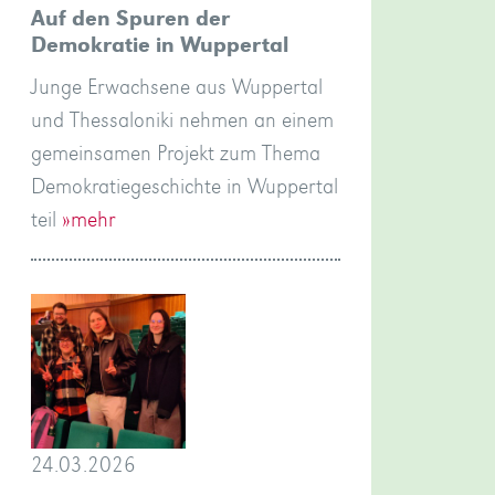
Auf den Spuren der
Demokratie in Wuppertal
Junge Erwachsene aus Wuppertal
und Thessaloniki nehmen an einem
gemeinsamen Projekt zum Thema
Demokratiegeschichte in Wuppertal
teil
»mehr
24.03.2026