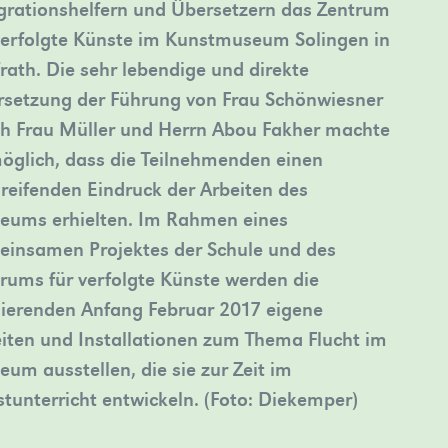
grationshelfern und Übersetzern das Zentrum
verfolgte Künste im Kunstmuseum Solingen in
rath. Die sehr lebendige und direkte
setzung der Führung von Frau Schönwiesner
h Frau Müller und Herrn Abou Fakher machte
öglich, dass die Teilnehmenden einen
greifenden Eindruck der Arbeiten des
eums erhielten. Im Rahmen eines
insamen Projektes der Schule und des
rums für verfolgte Künste werden die
ierenden Anfang Februar 2017 eigene
iten und Installationen zum Thema Flucht im
um ausstellen, die sie zur Zeit im
tunterricht entwickeln. (Foto: Diekemper)