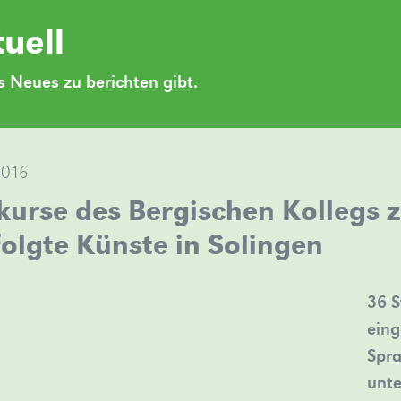
uell
 Neues zu berichten gibt.
2016
kurse des Bergischen Kollegs 
folgte Künste in Solingen
36 S
eing
Spra
unte